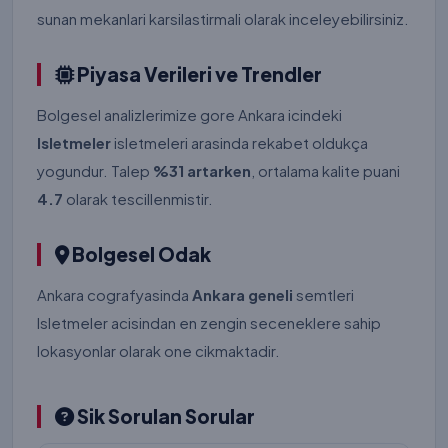
sunan mekanlari karsilastirmali olarak inceleyebilirsiniz.
Piyasa Verileri ve Trendler
Bolgesel analizlerimize gore Ankara icindeki
Isletmeler
isletmeleri arasinda rekabet oldukça
yogundur. Talep
%31 artarken
, ortalama kalite puani
4.7
olarak tescillenmistir.
Bolgesel Odak
Ankara cografyasinda
Ankara geneli
semtleri
Isletmeler acisindan en zengin seceneklere sahip
lokasyonlar olarak one cikmaktadir.
Sik Sorulan Sorular