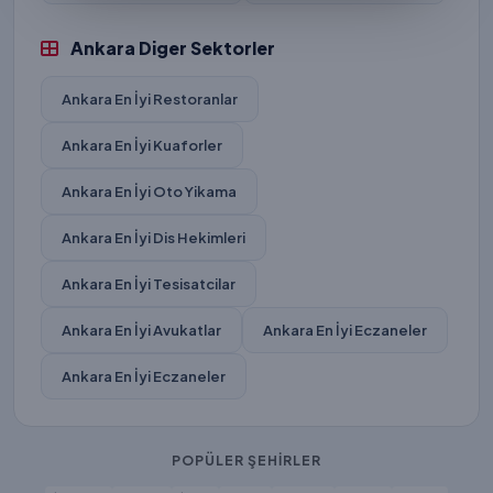
Ankara Diger Sektorler
Ankara En İyi Restoranlar
Ankara En İyi Kuaforler
Ankara En İyi Oto Yikama
Ankara En İyi Dis Hekimleri
Ankara En İyi Tesisatcilar
Ankara En İyi Avukatlar
Ankara En İyi Eczaneler
Ankara En İyi Eczaneler
POPÜLER ŞEHİRLER