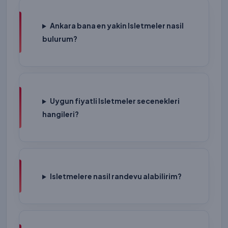
Ankara bana en yakin Isletmeler nasil
bulurum?
Uygun fiyatli Isletmeler secenekleri
hangileri?
Isletmelere nasil randevu alabilirim?