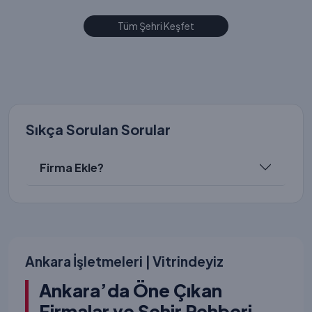
Tüm Şehri Keşfet
Sıkça Sorulan Sorular
Firma Ekle?
Ankara İşletmeleri | Vitrindeyiz
Ankara’da Öne Çıkan
Firmalar ve Şehir Rehberi