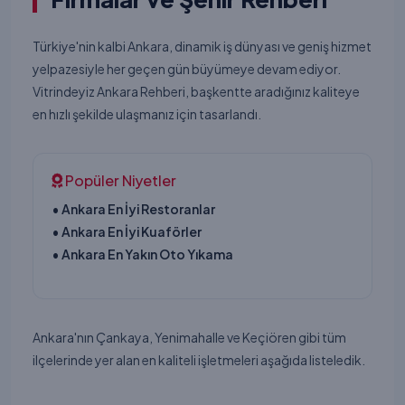
Türkiye'nin kalbi Ankara, dinamik iş dünyası ve geniş hizmet
yelpazesiyle her geçen gün büyümeye devam ediyor.
Vitrindeyiz Ankara Rehberi, başkentte aradığınız kaliteye
en hızlı şekilde ulaşmanız için tasarlandı.
Popüler Niyetler
• Ankara En İyi Restoranlar
• Ankara En İyi Kuaförler
• Ankara En Yakın Oto Yıkama
Ankara'nın Çankaya, Yenimahalle ve Keçiören gibi tüm
ilçelerinde yer alan en kaliteli işletmeleri aşağıda listeledik.