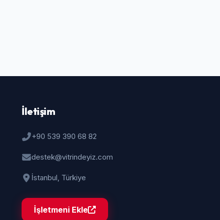
İletişim
+90 539 390 68 82
destek@vitrindeyiz.com
İstanbul, Türkiye
İşletmeni Ekle