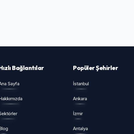
Hızlı Bağlantılar
Popüler Şehirler
Ana Sayfa
İstanbul
Hakkımızda
Ankara
Sektörler
İzmir
Blog
Antalya