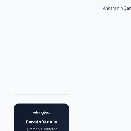
Ankara'nın Çank
Burada Yer Alın
İşletmenizi binlerce