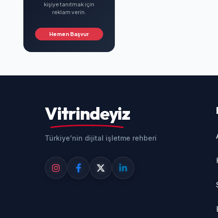
kişiye tanıtmak için
reklam verin.
Hemen Başvur
Vitrindeyiz
Türkiye'nin dijital işletme rehberi