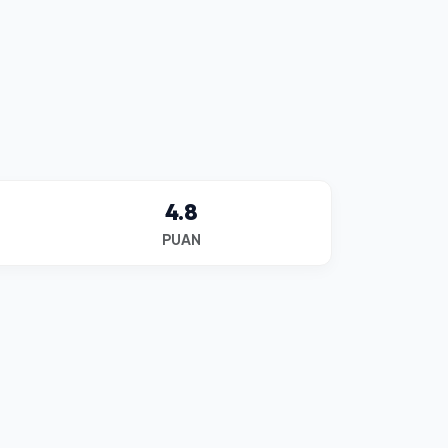
4.8
PUAN