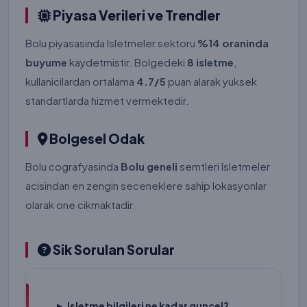
Piyasa Verileri ve Trendler
Bolu piyasasinda Isletmeler sektoru
%14 oraninda
buyume
kaydetmistir. Bolgedeki
8 isletme
,
kullanicilardan ortalama
4.7/5
puan alarak yuksek
standartlarda hizmet vermektedir.
Bolgesel Odak
Bolu cografyasinda
Bolu geneli
semtleri Isletmeler
acisindan en zengin seceneklere sahip lokasyonlar
olarak one cikmaktadir.
Sik Sorulan Sorular
Isletme bilgileri ne kadar guncel?