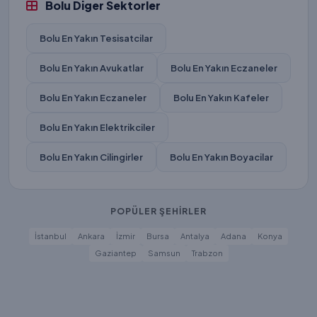
Bolu Diger Sektorler
Bolu En Yakın Tesisatcilar
Bolu En Yakın Avukatlar
Bolu En Yakın Eczaneler
Bolu En Yakın Eczaneler
Bolu En Yakın Kafeler
Bolu En Yakın Elektrikciler
Bolu En Yakın Cilingirler
Bolu En Yakın Boyacilar
POPÜLER ŞEHİRLER
İstanbul
Ankara
İzmir
Bursa
Antalya
Adana
Konya
Gaziantep
Samsun
Trabzon