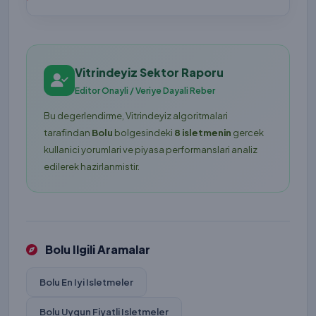
Vitrindeyiz Sektor Raporu
Editor Onayli / Veriye Dayali Reber
Bu degerlendirme, Vitrindeyiz algoritmalari
tarafindan
Bolu
bolgesindeki
8 isletmenin
gercek
kullanici yorumlari ve piyasa performanslari analiz
edilerek hazirlanmistir.
Bolu Ilgili Aramalar
Bolu En Iyi Isletmeler
Bolu Uygun Fiyatli Isletmeler