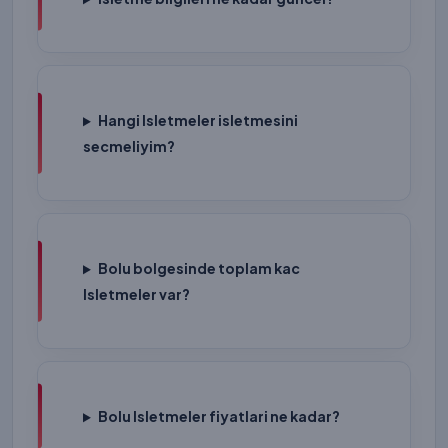
Hangi Isletmeler isletmesini
secmeliyim?
Bolu bolgesinde toplam kac
Isletmeler var?
Bolu Isletmeler fiyatlari ne kadar?