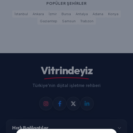
POPÜLER ŞEHİRLER
İstanbul
Ankara
İzmir
Bursa
Antalya
Adana
Konya
Gaziantep
Samsun
Trabzon
Vitrindeyiz
Türkiye'nin dijital işletme rehberi
Hızlı Bağlantılar