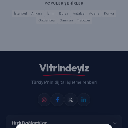
POPÜLER ŞEHİRLER
İstanbul
Ankara
İzmir
Bursa
Antalya
Adana
Konya
Gaziantep
Samsun
Trabzon
Vitrindeyiz
Türkiye'nin dijital işletme rehberi
Hızlı Bağlantılar