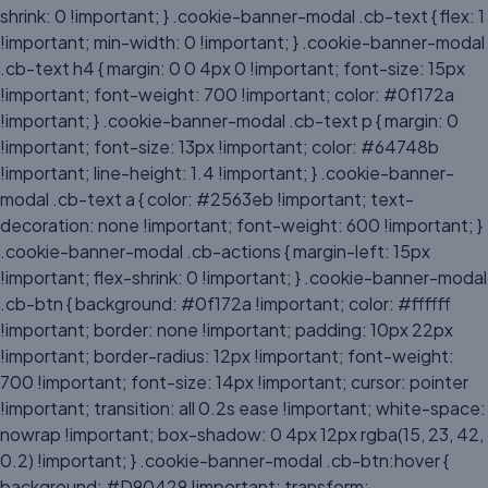
shrink: 0 !important; } .cookie-banner-modal .cb-text { flex: 1
!important; min-width: 0 !important; } .cookie-banner-modal
.cb-text h4 { margin: 0 0 4px 0 !important; font-size: 15px
!important; font-weight: 700 !important; color: #0f172a
!important; } .cookie-banner-modal .cb-text p { margin: 0
!important; font-size: 13px !important; color: #64748b
!important; line-height: 1.4 !important; } .cookie-banner-
modal .cb-text a { color: #2563eb !important; text-
decoration: none !important; font-weight: 600 !important; }
.cookie-banner-modal .cb-actions { margin-left: 15px
!important; flex-shrink: 0 !important; } .cookie-banner-modal
.cb-btn { background: #0f172a !important; color: #ffffff
!important; border: none !important; padding: 10px 22px
!important; border-radius: 12px !important; font-weight:
700 !important; font-size: 14px !important; cursor: pointer
!important; transition: all 0.2s ease !important; white-space:
nowrap !important; box-shadow: 0 4px 12px rgba(15, 23, 42,
0.2) !important; } .cookie-banner-modal .cb-btn:hover {
background: #D90429 !important; transform: