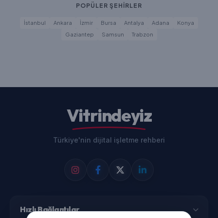
POPÜLER ŞEHİRLER
İstanbul
Ankara
İzmir
Bursa
Antalya
Adana
Konya
Gaziantep
Samsun
Trabzon
Vitrindeyiz
Türkiye'nin dijital işletme rehberi
Hızlı Bağlantılar