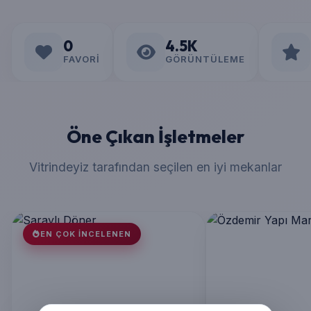
0
4.5K
FAVORI
GÖRÜNTÜLEME
Öne Çıkan İşletmeler
Vitrindeyiz tarafından seçilen en iyi mekanlar
EN ÇOK İNCELENEN