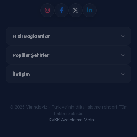
Hızlı Bağlantılar
Popüler Şehirler
İletişim
© 2025 Vitrindeyiz - Türkiye'nin dijital işletme rehberi. Tüm
hakları saklıdır.
KVKK Aydınlatma Metni