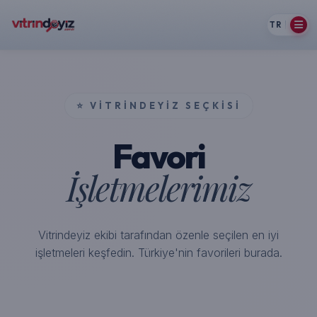
TR
⭐ VITRINDEYIZ SEÇKISI
Favori
İşletmelerimiz
Vitrindeyiz ekibi tarafından özenle seçilen en iyi
işletmeleri keşfedin. Türkiye'nin favorileri burada.