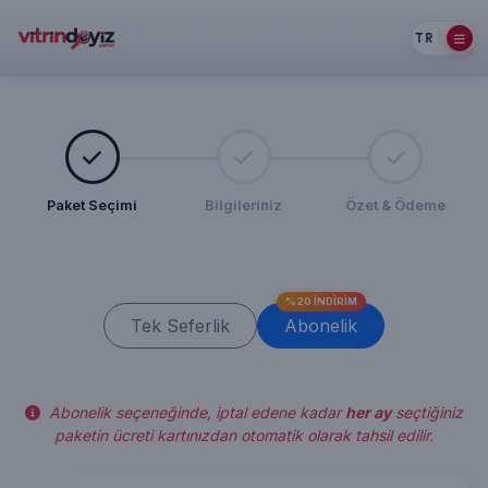
TR
Paket Seçimi
Bilgileriniz
Özet & Ödeme
%20 İNDİRİM
Tek Seferlik
Abonelik
Abonelik seçeneğinde, iptal edene kadar
her ay
seçtiğiniz
paketin ücreti kartınızdan otomatik olarak tahsil edilir.