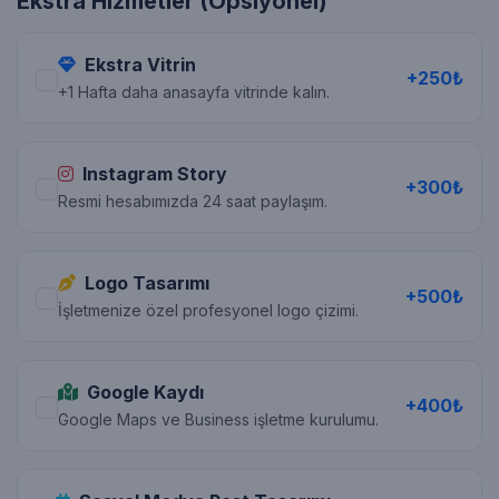
Ekstra Hizmetler (Opsiyonel)
Ekstra Vitrin
+250₺
+1 Hafta daha anasayfa vitrinde kalın.
Instagram Story
+300₺
Resmi hesabımızda 24 saat paylaşım.
Logo Tasarımı
+500₺
İşletmenize özel profesyonel logo çizimi.
Google Kaydı
+400₺
Google Maps ve Business işletme kurulumu.