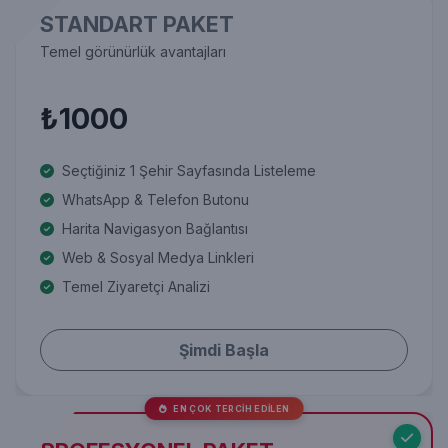
STANDART PAKET
Temel görünürlük avantajları
₺1000
Seçtiğiniz 1 Şehir Sayfasında Listeleme
WhatsApp & Telefon Butonu
Harita Navigasyon Bağlantısı
Web & Sosyal Medya Linkleri
Temel Ziyaretçi Analizi
Şimdi Başla
EN ÇOK TERCİH EDİLEN